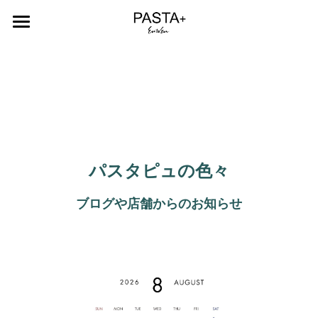
Home
Menu
About
Contact
パスタピュの色々
Recruit
ブログや
店舗からのお知らせ
Blog+
Instagram
検索
日本語