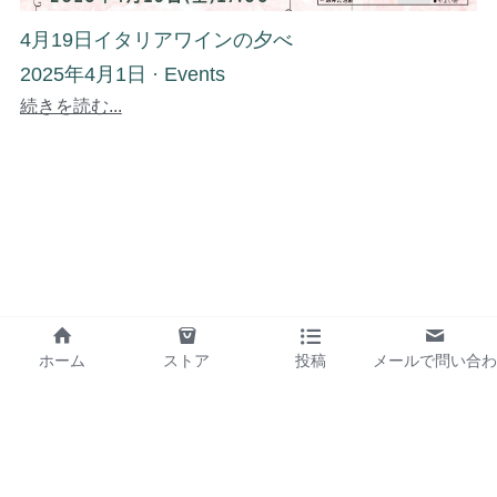
4月19日イタリアワインの夕べ
2025年4月1日
·
Events
続きを読む...
ホーム
ストア
投稿
メールで問い合わ
せ
0665999290
PASTA＋ since 2022