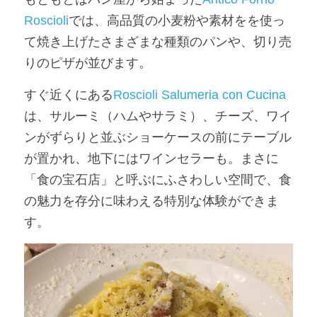
Roscioli
では、高品質の小麦粉や素材をを使っ
て焼き上げたさまざまな種類のパンや、切り売
りのピザが並びます。
すぐ近くにある
Roscioli Salumeria con Cucina
は、サルーミ（ハムやサラミ）、チーズ、ワイ
ンがずらりと並ぶショーケースの前にテーブル
が置かれ、地下にはワインセラーも。まさに
「食の宝石店」と呼ぶにふさわしい空間で、食
の魅力を存分に味わえる特別な体験ができま
す。