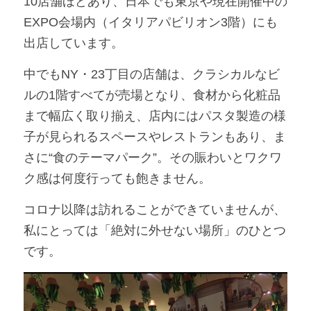
10店舗ほどあり、日本でも東京や現在開催中の
EXPO会場内（イタリアパビリオン3階）にも
出店しています。
中でもNY・23丁目の店舗は、クラシカルなビ
ルの1階すべてが売場となり、食材から化粧品
まで幅広く取り揃え、店内にはパスタ製造の様
子が見られるスペースやレストランもあり、ま
さに“食のテーマパーク”。その賑わいとワクワ
ク感は何度行っても飽きません。
コロナ以降は訪れることができていませんが、
私にとっては「絶対に外せない場所」のひとつ
です。