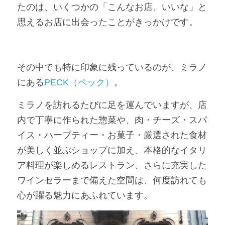
たのは、いくつかの「こんなお店、いいな」と
思えるお店に出会ったことがきっかけです。
日本語
Online Shop
その中でも特に印象に残っているのが、ミラノ
にある
PECK（ペック）
。
ミラノを訪れるたびに足を運んでいますが、店
内で丁寧に作られた惣菜や、肉・チーズ・スパ
イス・ハーブティー・お菓子・厳選された食材
が美しく並ぶショップに加え、本格的なイタリ
ア料理が楽しめるレストラン、さらに充実した
ワインセラーまで備えた空間は、何度訪れても
心が躍る魅力にあふれています。